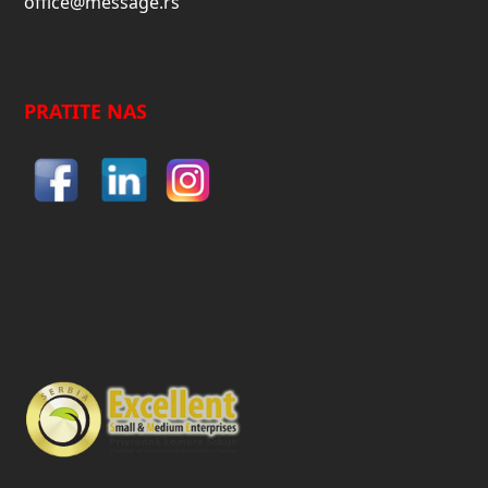
office@message.rs
PRATITE NAS