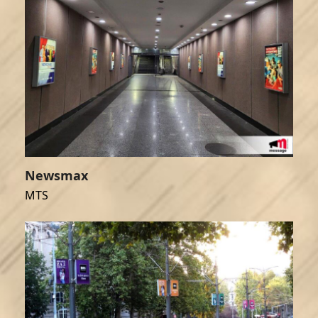
Newsmax
MTS