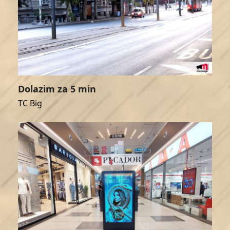
Dolazim za 5 min
TC Big