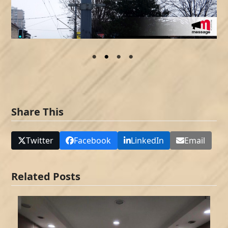
Share This
Twitter
Facebook
LinkedIn
Email
Related Posts