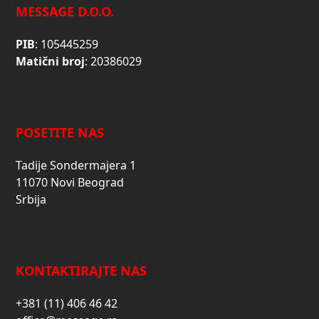
MESSAGE D.O.O.
PIB
: 105445259
Matični broj
: 20386029
POSETITE NAS
Tadije Sondermajera 1
11070 Novi Beograd
Srbija
KONTAKTIRAJTE NAS
+381 (11) 406 46 42