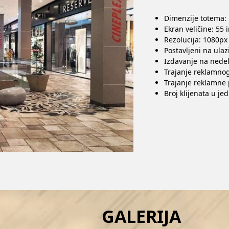
Dimenzije totema:
Ekran veličine: 55 
Rezolucija: 1080px
Postavljeni na ula
Izdavanje na nede
Trajanje reklamnog
Trajanje reklamne 
Broj klijenata u j
GALERIJA