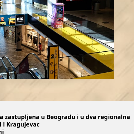
 zastupljena u Beogradu i u dva regionalna
d i Kragujevac
mi