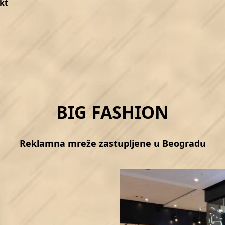
kt
BIG FASHION
Reklamna mreže zastupljene u Beogradu