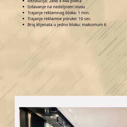
Rezolucija: 2846 x 448 pixela
Izdavanje na nedeljnom nivou
Trajanje reklamnog bloka: 1 min.
Trajanje reklamne poruke: 10 sec.
Broj klijenata u jedno bloku: maksimum 6