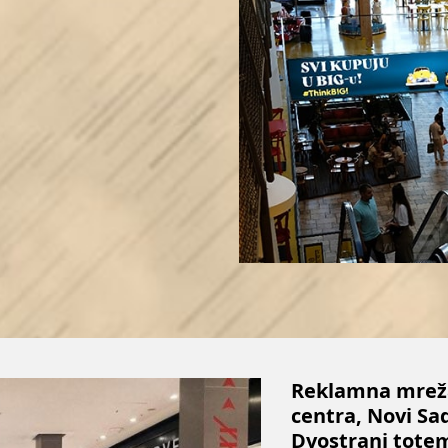
Reklamna mreža
centra, Novi Sa
Dvostrani tote