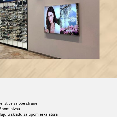
 ističe sa obe strane
ečnom nivou
uju u skladu sa tipom eskalatora