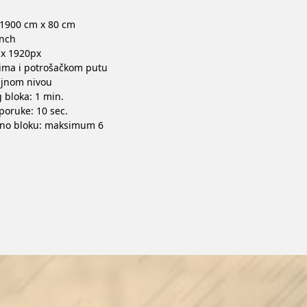
 1900 cm x 80 cm
inch
 x 1920px
zima i potrošačkom putu
ljnom nivou
 bloka: 1 min.
poruke: 10 sec.
edno bloku: maksimum 6