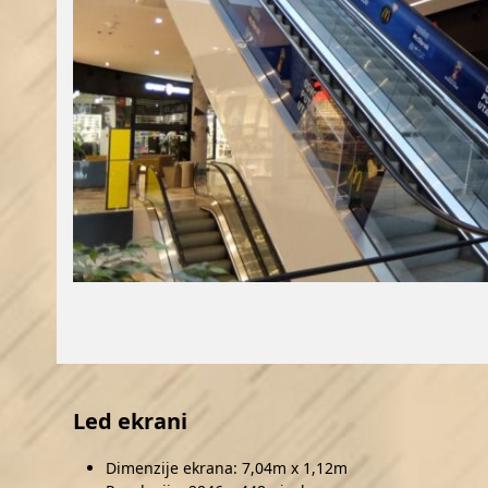
Led ekrani
Dimenzije ekrana: 7,04m x 1,12m