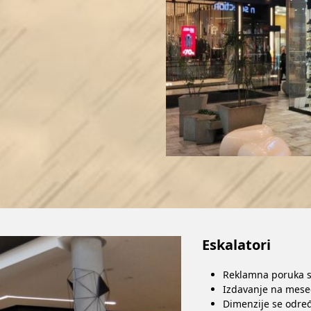
Eskalatori
Reklamna poruka se
Izdavanje na mes
Dimenzije se određ