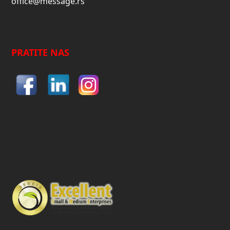
office@message.rs
PRATITE NAS