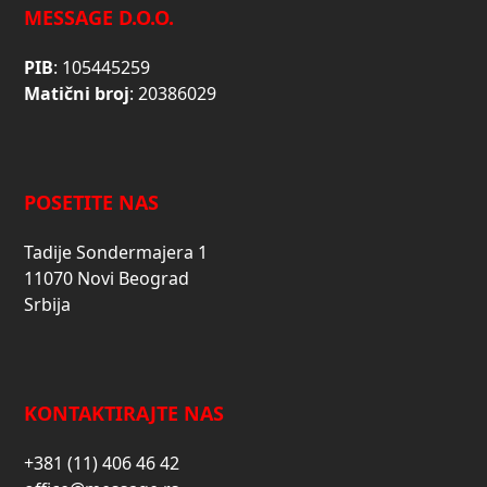
MESSAGE D.O.O.
PIB
: 105445259
Matični broj
: 20386029
POSETITE NAS
Tadije Sondermajera 1
11070 Novi Beograd
Srbija
KONTAKTIRAJTE NAS
+381 (11) 406 46 42