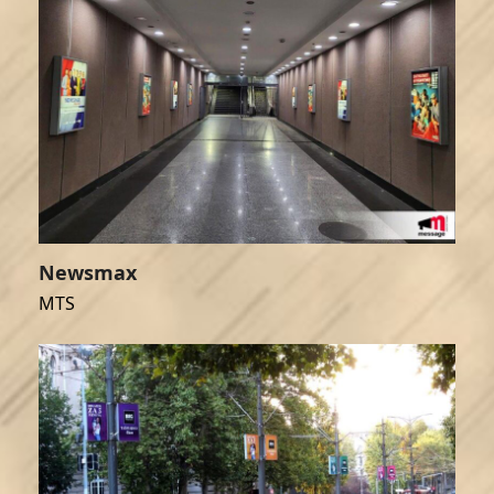
Newsmax
MTS