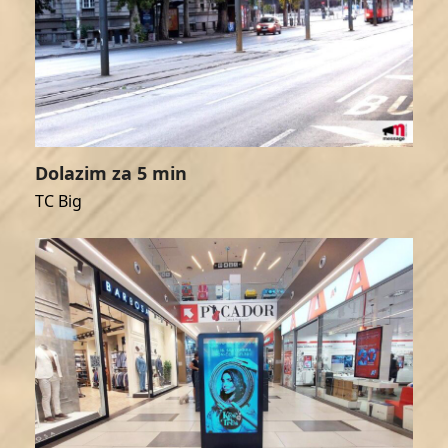
Dolazim za 5 min
TC Big