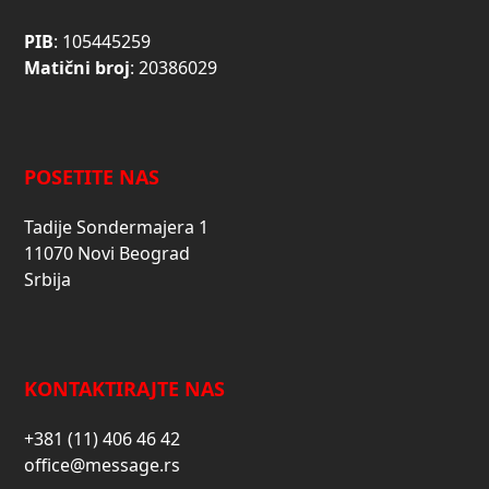
PIB
: 105445259
Matični broj
: 20386029
POSETITE NAS
Tadije Sondermajera 1
11070 Novi Beograd
Srbija
KONTAKTIRAJTE NAS
+381 (11) 406 46 42
office@message.rs