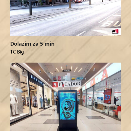
Dolazim za 5 min
TC Big